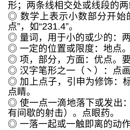
形；两条线相交处或线段的两
◎ 数学上表示小数部分开始
点”，如“231.4”。
◎ 量词，用于小的或少的：
◎ 一定的位置或限度：地点
◎ 项，部分，方面：优点。
◎ 汉字笔形之一（丶）：点
◎ 加上点子，引申为修饰：
点睛。
◎ 使一点一滴地落下或发出
有间歇的射击）。点眼药。
◎ 一落一起或一触即离的动