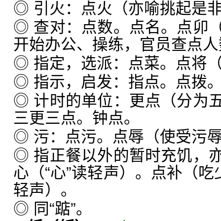
◎ 引火：点火（亦喻挑起是
◎ 查对：点数。点名。点卯
开始办公、操练，官员查点人
◎ 指定，选派：点菜。点将
◎ 指示，启发：指点。点拨
◎ 计时的单位：更点（分为
三更三点。钟点。
◎ 污：点污。点辱（使受污
◎ 指正餐以外的暂时充饥，
心（“心”读轻声）。点补（吃
轻声）。
◎ 同“踮”。