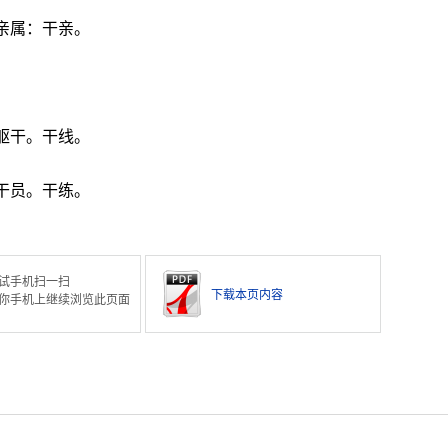
亲属：干亲。
躯干。干线。
干员。干练。
试手机扫一扫
下载本页内容
你手机上继续浏览此页面