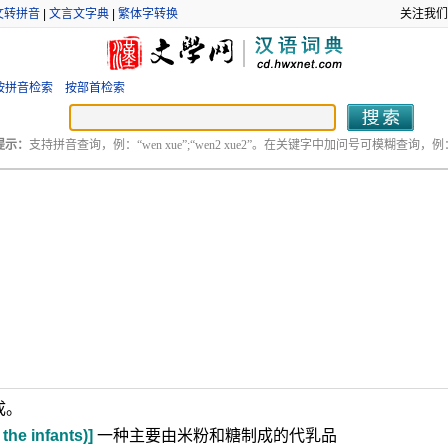
文转拼音
|
文言文字典
|
繁体字转换
关注我们
按拼音检索
按部首检索
提示：
支持拼音查询，例：“wen xue”;“wen2 xue2”。在关键字中加问号可模糊查询，例：“
成。
the infants)]
一种主要由米粉和糖制成的代乳品