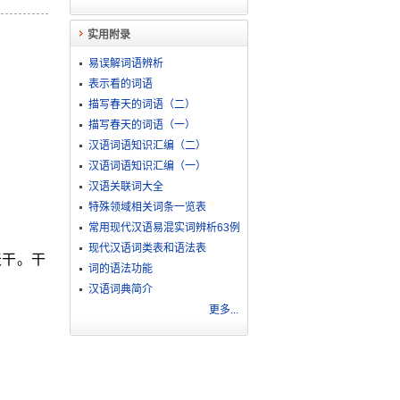
实用附录
易误解词语辨析
表示看的词语
描写春天的词语（二）
描写春天的词语（一）
汉语词语知识汇编（二）
汉语词语知识汇编（一）
汉语关联词大全
特殊领域相关词条一览表
常用现代汉语易混实词辨析63例
现代汉语词类表和语法表
天干。干
词的语法功能
汉语词典简介
更多...