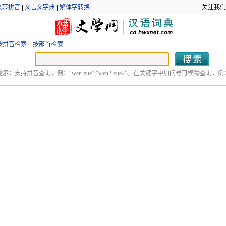
文转拼音
|
文言文字典
|
繁体字转换
关注我们
按拼音检索
按部首检索
提示：
支持拼音查询，例：“wen xue”;“wen2 xue2”。在关键字中加问号可模糊查询，例：“