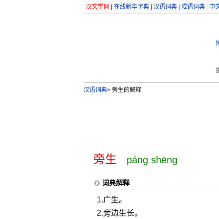
汉文学网
|
在线新华字典
|
汉语词典
|
成语词典
|
中
汉语词典
>
旁生的解释
旁生
páng shēng
词典解释
1.广生。
2.旁边生长。