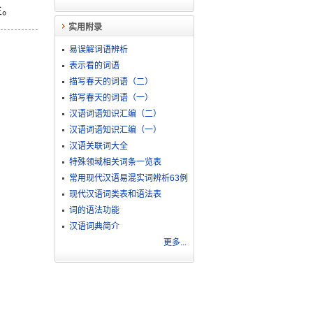
生。
实用附录
易误解词语辨析
表示看的词语
描写春天的词语（二）
描写春天的词语（一）
汉语词语知识汇编（二）
汉语词语知识汇编（一）
汉语关联词大全
特殊领域相关词条一览表
常用现代汉语易混实词辨析63例
现代汉语词类表和语法表
词的语法功能
汉语词典简介
更多...