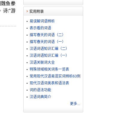
国魏鱼豢
诗:“游
实用附录
易误解词语辨析
表示看的词语
描写春天的词语（二）
描写春天的词语（一）
汉语词语知识汇编（二）
汉语词语知识汇编（一）
汉语关联词大全
特殊领域相关词条一览表
常用现代汉语易混实词辨析63例
现代汉语词类表和语法表
词的语法功能
汉语词典简介
更多...