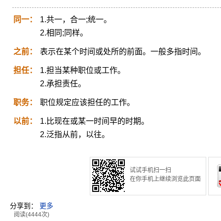
同一：
1.共一，合一;统一。
2.相同;同样。
之前：
表示在某个时间或处所的前面。一般多指时间。
担任：
1.担当某种职位或工作。
2.承担责任。
职务：
职位规定应该担任的工作。
以前：
1.比现在或某一时间早的时期。
2.泛指从前，以往。
试试手机扫一扫
在你手机上继续浏览此页面
分享到：
更多
阅读(4444次)