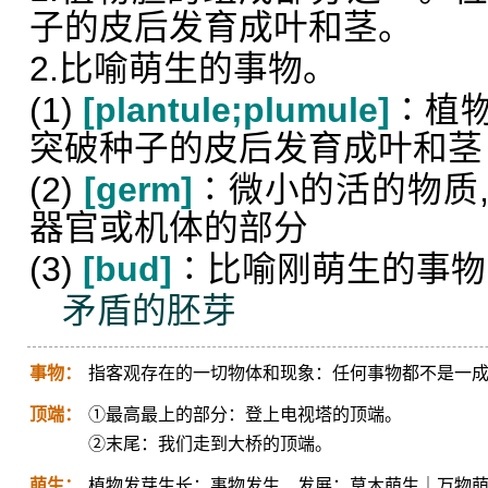
子的皮后发育成叶和茎。
2.比喻萌生的事物。
(1)
[plantule;plumule]
∶植
突破种子的皮后发育成叶和茎
(2)
[germ]
∶微小的活的物质
器官或机体的部分
(3)
[bud]
∶比喻刚萌生的事物
矛盾的胚芽
事物：
指客观存在的一切物体和现象：任何事物都不是一
顶端：
①最高最上的部分：登上电视塔的顶端。
②末尾：我们走到大桥的顶端。
萌生：
植物发芽生长；事物发生、发展：草木萌生｜万物