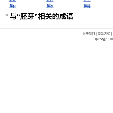
芽体
芽孢
芽接
与“胚芽”相关的成语
|
|
关于我们
联系方式
粤ICP备1010