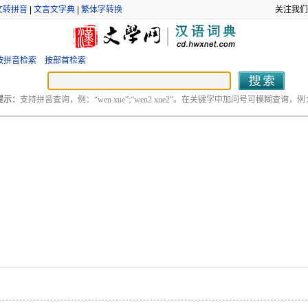
文转拼音
|
文言文字典
|
繁体字转换
关注我们
按拼音检索
按部首检索
提示：
支持拼音查询，例：“wen xue”;“wen2 xue2”。在关键字中加问号可模糊查询，例：“