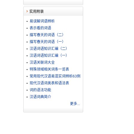
实用附录
易误解词语辨析
表示看的词语
描写春天的词语（二）
描写春天的词语（一）
汉语词语知识汇编（二）
汉语词语知识汇编（一）
汉语关联词大全
特殊领域相关词条一览表
常用现代汉语易混实词辨析63例
现代汉语词类表和语法表
词的语法功能
汉语词典简介
更多...