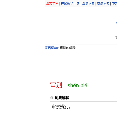
汉文学网
|
在线新华字典
|
汉语词典
|
成语词典
|
中
汉语词典
>
审别的解释
审别
shěn bié
词典解释
审察辨别。