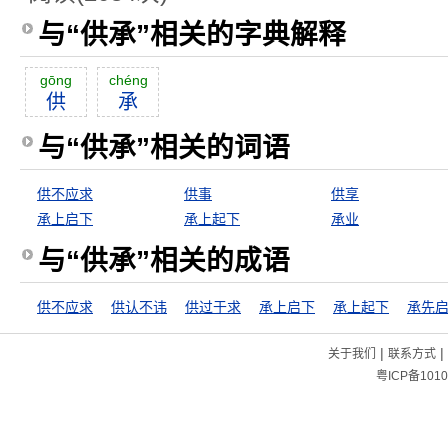
与“供承”相关的字典解释
gōng
chéng
供
承
与“供承”相关的词语
供不应求
供事
供享
承上启下
承上起下
承业
与“供承”相关的成语
供不应求
供认不讳
供过于求
承上启下
承上起下
承先
|
|
关于我们
联系方式
粤ICP备1010