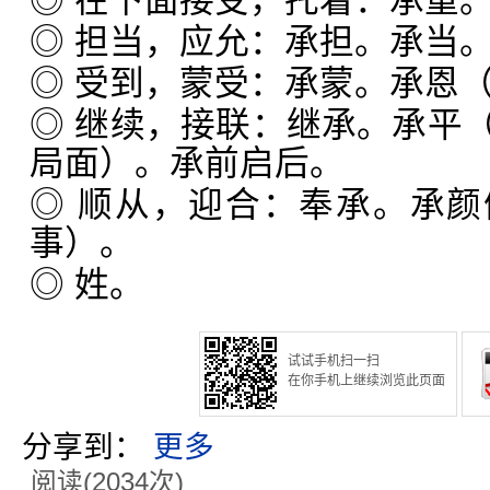
◎ 在下面接受，托着：承重
◎ 担当，应允：承担。承当
◎ 受到，蒙受：承蒙。承恩
◎ 继续，接联：继承。承平
局面）。承前启后。
◎ 顺从，迎合：奉承。承
事）。
◎ 姓。
试试手机扫一扫
在你手机上继续浏览此页面
分享到：
更多
阅读(2034次)