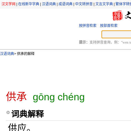
汉文学网
|
在线新华字典
|
汉语词典
|
成语词典
|
中文转拼音
|
文言文字典
|
繁体字转
按拼音检索
按部首检索
提示：
支持拼音查询，例：“wen xu
汉语词典
>
供承的解释
供承
gōng chéng
词典解释
供应。