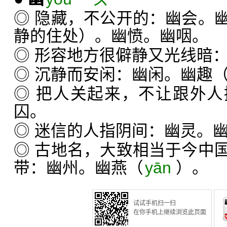
◎ 隐藏，不公开的：幽会。
静的住处）。幽愤。幽咽。
◎ 形容地方很僻静又光线暗
◎ 沉静而安闲：幽闲。幽趣
◎ 把人关起来，不让跟外
囚。
◎ 迷信的人指阴间：幽灵。
◎ 古地名，大致相当于今中
带：幽州。幽燕（
yān
）。
试试手机扫一扫
在你手机上继续浏览此页面