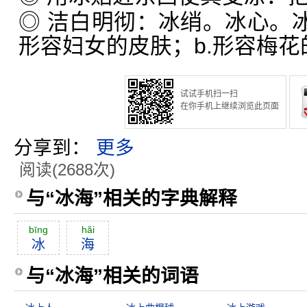
◎ 洁白明彻：冰绡。冰心。冰
形容妇女的皮肤；b.形容梅花
试试手机扫一扫
在你手机上继续浏览此页面
分享到：
更多
阅读(2688次)
与“冰海”相关的字典解释
bīng
hăi
冰
海
与“冰海”相关的词语