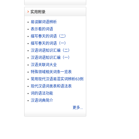
实用附录
易误解词语辨析
表示看的词语
描写春天的词语（二）
描写春天的词语（一）
汉语词语知识汇编（二）
汉语词语知识汇编（一）
汉语关联词大全
特殊领域相关词条一览表
常用现代汉语易混实词辨析63例
现代汉语词类表和语法表
词的语法功能
汉语词典简介
更多...