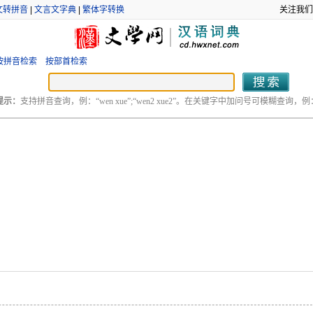
文转拼音
|
文言文字典
|
繁体字转换
关注我们
按拼音检索
按部首检索
提示：
支持拼音查询，例：“wen xue”;“wen2 xue2”。在关键字中加问号可模糊查询，例：“