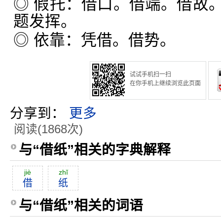
◎ 假托：借口。借端。借故
题发挥。
◎ 依靠：凭借。借势。
试试手机扫一扫
在你手机上继续浏览此页面
分享到：
更多
阅读(1868次)
与“借纸”相关的字典解释
jiè
zhĭ
借
纸
与“借纸”相关的词语