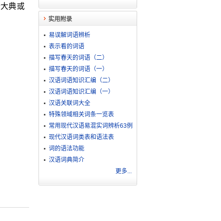
行大典或
实用附录
易误解词语辨析
表示看的词语
描写春天的词语（二）
描写春天的词语（一）
汉语词语知识汇编（二）
汉语词语知识汇编（一）
汉语关联词大全
特殊领域相关词条一览表
常用现代汉语易混实词辨析63例
现代汉语词类表和语法表
词的语法功能
汉语词典简介
更多...