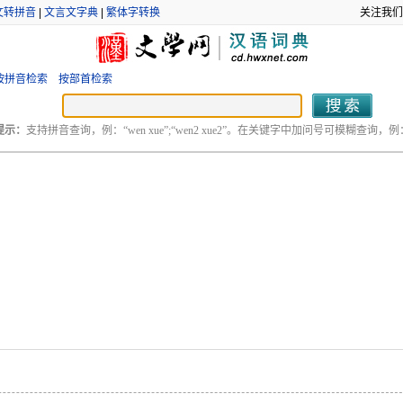
文转拼音
|
文言文字典
|
繁体字转换
关注我们
按拼音检索
按部首检索
提示：
支持拼音查询，例：“wen xue”;“wen2 xue2”。在关键字中加问号可模糊查询，例：“
。