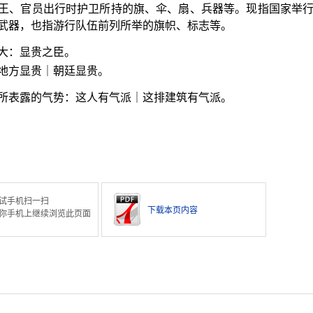
王、官员出行时护卫所持的旗、伞、扇、兵器等。现指国家举
武器，也指游行队伍前列所举的旗帜、标志等。
大：显贵之臣。
地方显贵｜朝廷显贵。
所表露的气势：这人有气派｜这排建筑有气派。
试手机扫一扫
下载本页内容
你手机上继续浏览此页面