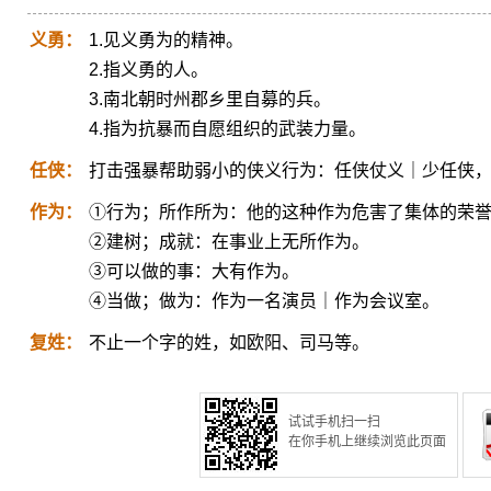
义勇：
1.见义勇为的精神。
2.指义勇的人。
3.南北朝时州郡乡里自募的兵。
4.指为抗暴而自愿组织的武装力量。
任侠：
打击强暴帮助弱小的侠义行为：任侠仗义｜少任侠
作为：
①行为；所作所为：他的这种作为危害了集体的荣
②建树；成就：在事业上无所作为。
③可以做的事：大有作为。
④当做；做为：作为一名演员｜作为会议室。
复姓：
不止一个字的姓，如欧阳、司马等。
试试手机扫一扫
在你手机上继续浏览此页面