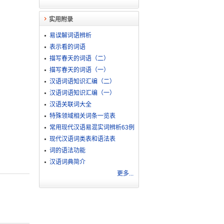
实用附录
易误解词语辨析
表示看的词语
描写春天的词语（二）
描写春天的词语（一）
汉语词语知识汇编（二）
汉语词语知识汇编（一）
汉语关联词大全
特殊领域相关词条一览表
常用现代汉语易混实词辨析63例
现代汉语词类表和语法表
词的语法功能
汉语词典简介
更多...