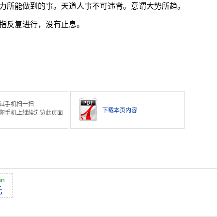
力所能做到的事。天道人事不可违背。意谓大势所趋。
指反复进行，没有止息。
试手机扫一扫
下载本页内容
你手机上继续浏览此页面
án
元