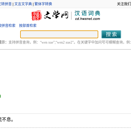
文转拼音
|
文言文字典
|
繁体字转换
关注我们
按拼音检索
按部首检索
提示：
支持拼音查询，例：“wen xue”;“wen2 xue2”。在关键字中加问号可模糊查询，例：“
n
流不息。