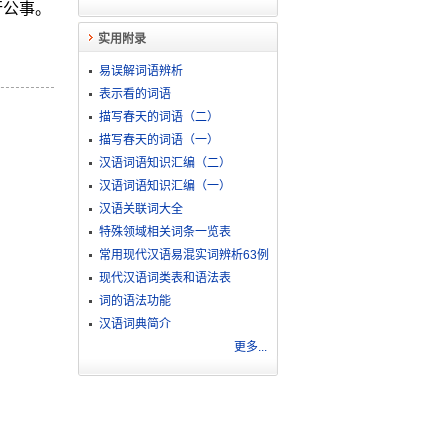
行公事。
实用附录
易误解词语辨析
表示看的词语
描写春天的词语（二）
描写春天的词语（一）
汉语词语知识汇编（二）
汉语词语知识汇编（一）
汉语关联词大全
特殊领域相关词条一览表
常用现代汉语易混实词辨析63例
现代汉语词类表和语法表
词的语法功能
汉语词典简介
更多...