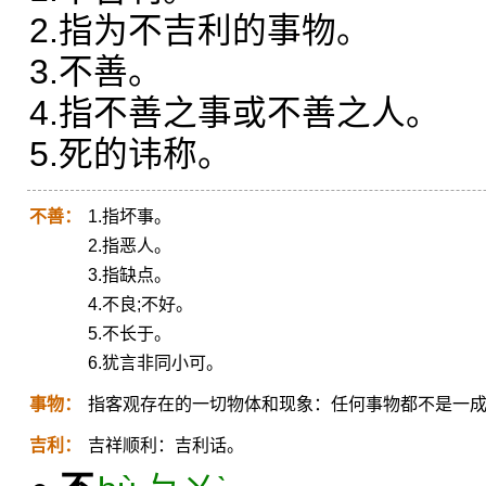
2.指为不吉利的事物。
3.不善。
4.指不善之事或不善之人。
5.死的讳称。
不善：
1.指坏事。
2.指恶人。
3.指缺点。
4.不良;不好。
5.不长于。
6.犹言非同小可。
事物：
指客观存在的一切物体和现象：任何事物都不是一
吉利：
吉祥顺利：吉利话。