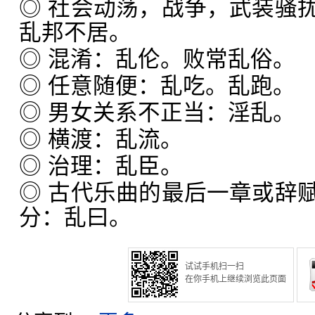
◎ 社会动荡，战争，武装骚
乱邦不居。
◎ 混淆：乱伦。败常乱俗。
◎ 任意随便：乱吃。乱跑。
◎ 男女关系不正当：淫乱。
◎ 横渡：乱流。
◎ 治理：乱臣。
◎ 古代乐曲的最后一章或辞
分：乱曰。
试试手机扫一扫
在你手机上继续浏览此页面