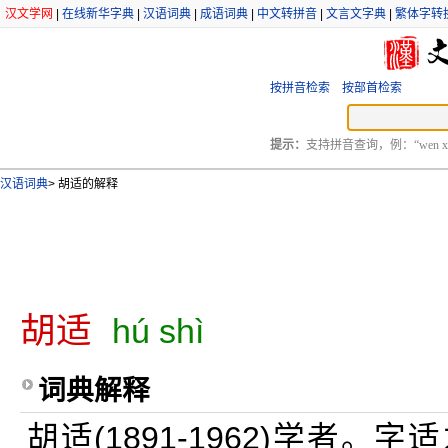
汉文学网
|
在线新华字典
|
汉语词典
|
成语词典
|
中文转拼音
|
文言文字典
|
繁体字转
按拼音检索
按部首检索
提示：
支持拼音查询，例：“wen xu
汉语词典
>
胡适的解释
胡适
hú shì
词典解释
胡适(1891-1962)学者