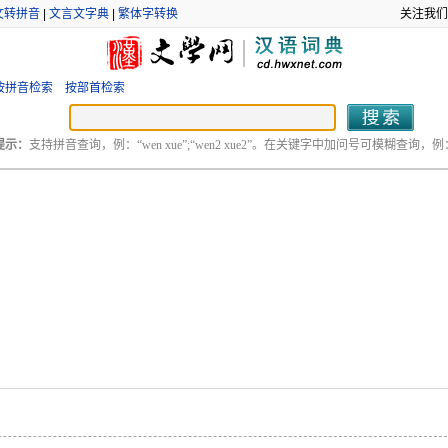
文转拼音
|
文言文字典
|
繁体字转换
关注我们
按拼音检索
按部首检索
提示：
支持拼音查询，例：“wen xue”;“wen2 xue2”。在关键字中加问号可模糊查询，例：“