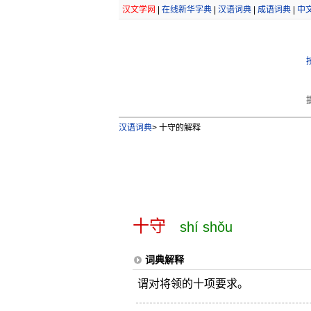
汉文学网
|
在线新华字典
|
汉语词典
|
成语词典
|
中
汉语词典
>
十守的解释
十守
shí shǒu
词典解释
谓对将领的十项要求。