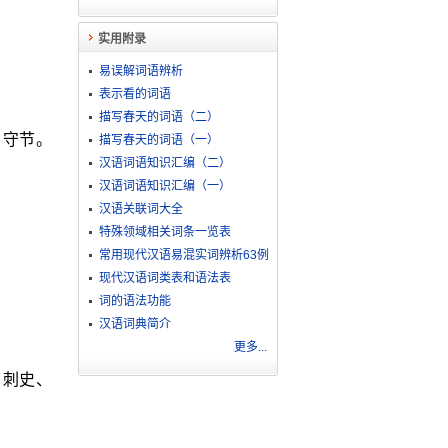
实用附录
易误解词语辨析
表示看的词语
描写春天的词语（二）
。守节。
描写春天的词语（一）
汉语词语知识汇编（二）
汉语词语知识汇编（一）
汉语关联词大全
特殊领域相关词条一览表
常用现代汉语易混实词辨析63例
现代汉语词类表和语法表
词的语法功能
汉语词典简介
更多...
、刺史、