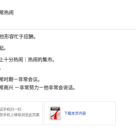
常热闹
也形容忙于应酬。
起。
上十分热闹｜热闹的集市。
。
常时期ㄧ非常会议。
常高兴 ㄧ非常努力ㄧ他非常会说话。
试手机扫一扫
下载本页内容
你手机上继续浏览此页面