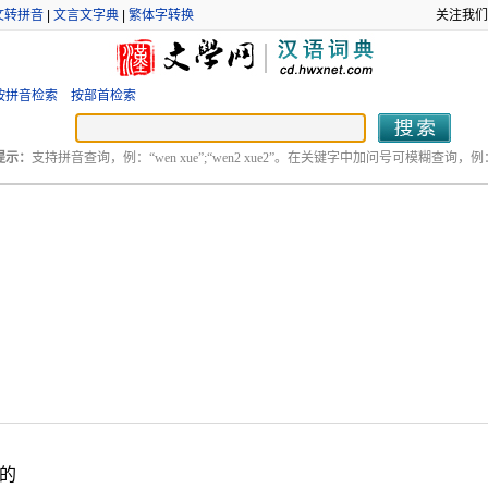
文转拼音
|
文言文字典
|
繁体字转换
关注我们
按拼音检索
按部首检索
提示：
支持拼音查询，例：“wen xue”;“wen2 xue2”。在关键字中加问号可模糊查询，例：“
的