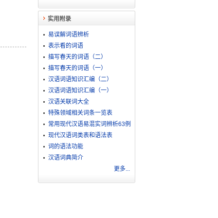
实用附录
易误解词语辨析
表示看的词语
描写春天的词语（二）
描写春天的词语（一）
汉语词语知识汇编（二）
汉语词语知识汇编（一）
汉语关联词大全
特殊领域相关词条一览表
常用现代汉语易混实词辨析63例
现代汉语词类表和语法表
词的语法功能
汉语词典简介
更多...