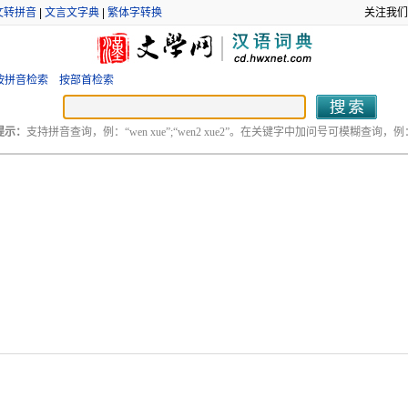
文转拼音
|
文言文字典
|
繁体字转换
关注我们
按拼音检索
按部首检索
提示：
支持拼音查询，例：“wen xue”;“wen2 xue2”。在关键字中加问号可模糊查询，例：“