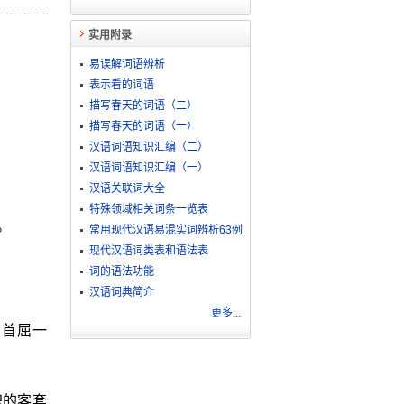
实用附录
易误解词语辨析
表示看的词语
描写春天的词语（二）
描写春天的词语（一）
汉语词语知识汇编（二）
汉语词语知识汇编（一）
汉语关联词大全
特殊领域相关词条一览表
。
常用现代汉语易混实词辨析63例
现代汉语词类表和语法表
词的语法功能
汉语词典简介
更多...
。首屈一
职的客套