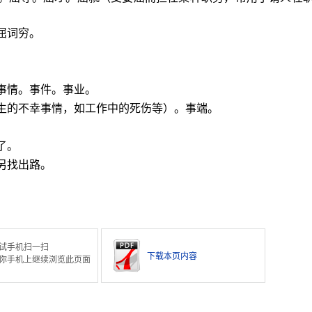
屈词穷。
事情。事件。事业。
发生的不幸事情，如工作中的死伤等）。事端。
了。
另找出路。
试手机扫一扫
下载本页内容
你手机上继续浏览此页面