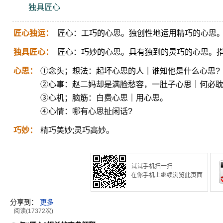
独具匠心
匠心独运：
匠心：工巧的心思。独创性地运用精巧的心思
独具匠心：
匠心：巧妙的心思。具有独到的灵巧的心思。
心思：
①念头；想法：起坏心思的人｜谁知他是什么心思?
②心事：赵二妈却是满脸愁容，一肚子心思｜何必
③心机；脑筋：白费心思｜用心思。
④心情：哪有心思扯闲话?
巧妙：
精巧美妙;灵巧高妙。
试试手机扫一扫
在你手机上继续浏览此页面
分享到：
更多
阅读(17372次)