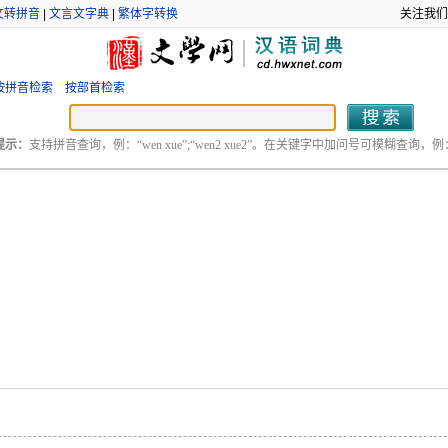
文转拼音
|
文言文字典
|
繁体字转换
关注我们
按拼音检索
按部首检索
提示：
支持拼音查询，例：“wen xue”;“wen2 xue2”。在关键字中加问号可模糊查询，例：“