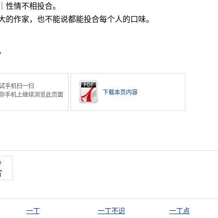
｜性情不相投合。
大的作家，也不能说都能投合每个人的口味。
。
试手机扫一扫
下载本页内容
你手机上继续浏览此页面
é
合
一丁
一丁不识
一丁点