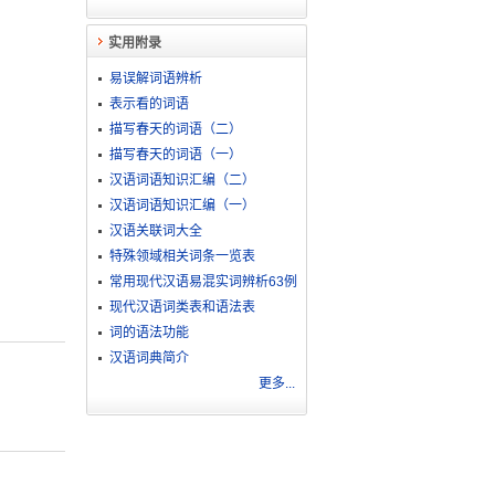
实用附录
易误解词语辨析
表示看的词语
描写春天的词语（二）
描写春天的词语（一）
汉语词语知识汇编（二）
汉语词语知识汇编（一）
汉语关联词大全
特殊领域相关词条一览表
常用现代汉语易混实词辨析63例
现代汉语词类表和语法表
词的语法功能
汉语词典简介
更多...