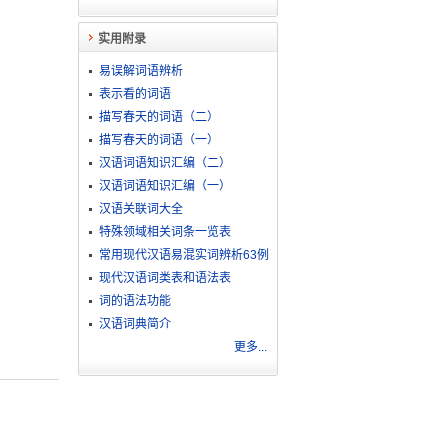
实用附录
易误解词语辨析
表示看的词语
描写春天的词语（二）
描写春天的词语（一）
汉语词语知识汇编（二）
汉语词语知识汇编（一）
汉语关联词大全
特殊领域相关词条一览表
常用现代汉语易混实词辨析63例
现代汉语词类表和语法表
词的语法功能
汉语词典简介
更多...