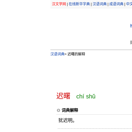
汉文学网
|
在线新华字典
|
汉语词典
|
成语词典
|
中
汉语词典
>
迟曙的解释
迟曙
chí shǔ
词典解释
犹迟明。