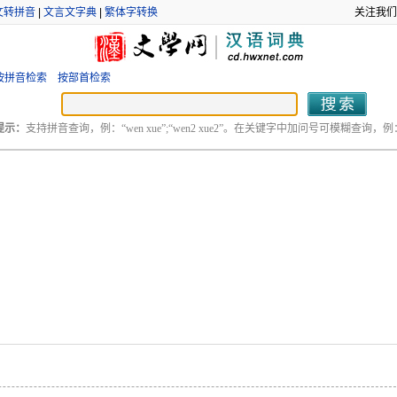
文转拼音
|
文言文字典
|
繁体字转换
关注我们
按拼音检索
按部首检索
提示：
支持拼音查询，例：“wen xue”;“wen2 xue2”。在关键字中加问号可模糊查询，例：“