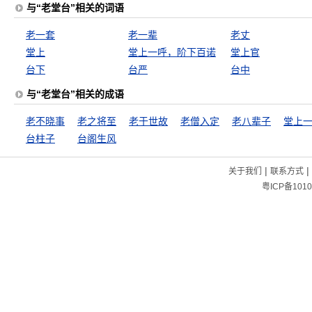
与“老堂台”相关的词语
老一套
老一辈
老丈
堂上
堂上一呼，阶下百诺
堂上官
台下
台严
台中
与“老堂台”相关的成语
老不晓事
老之将至
老于世故
老僧入定
老八辈子
台柱子
台阁生风
|
|
关于我们
联系方式
粤ICP备1010