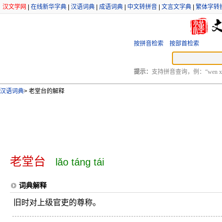
汉文学网
|
在线新华字典
|
汉语词典
|
成语词典
|
中文转拼音
|
文言文字典
|
繁体字转
按拼音检索
按部首检索
提示：
支持拼音查询，例：“wen xu
汉语词典
>
老堂台的解释
老堂台
lǎo táng tái
词典解释
旧时对上级官吏的尊称。