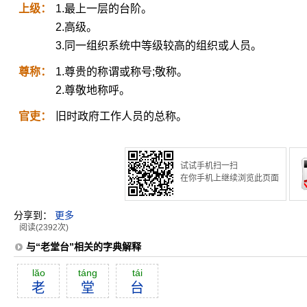
上级：
1.最上一层的台阶。
2.高级。
3.同一组织系统中等级较高的组织或人员。
尊称：
1.尊贵的称谓或称号;敬称。
2.尊敬地称呼。
官吏：
旧时政府工作人员的总称。
试试手机扫一扫
在你手机上继续浏览此页面
分享到：
更多
阅读(2392次)
与“老堂台”相关的字典解释
lăo
táng
tái
老
堂
台