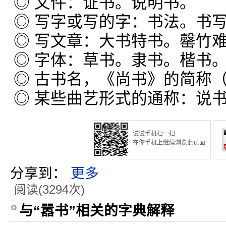
◎ 文件：证书。说明书。
◎ 写字或写的字：书法。书
◎ 写文章：大书特书。罄竹
◎ 字体：草书。隶书。楷书
◎ 古书名，《尚书》的简称（
◎ 某些曲艺形式的通称：说
试试手机扫一扫
在你手机上继续浏览此页面
分享到：
更多
阅读(3294次)
与“嚣书”相关的字典解释