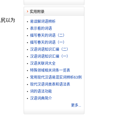
实用附录
之尻以为
易误解词语辨析
表示看的词语
描写春天的词语（二）
描写春天的词语（一）
汉语词语知识汇编（二）
汉语词语知识汇编（一）
。
汉语关联词大全
特殊领域相关词条一览表
常用现代汉语易混实词辨析63例
现代汉语词类表和语法表
词的语法功能
汉语词典简介
更多...