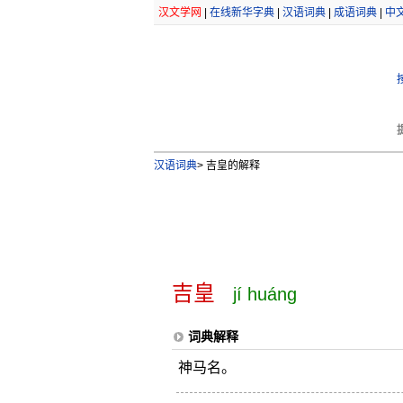
汉文学网
|
在线新华字典
|
汉语词典
|
成语词典
|
中
汉语词典
>
吉皇的解释
吉皇
jí huáng
词典解释
神马名。