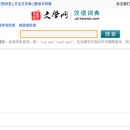
文转拼音
|
文言文字典
|
繁体字转换
关注我们
按拼音检索
按部首检索
提示：
支持拼音查询，例：“wen xue”;“wen2 xue2”。在关键字中加问号可模糊查询，例：“