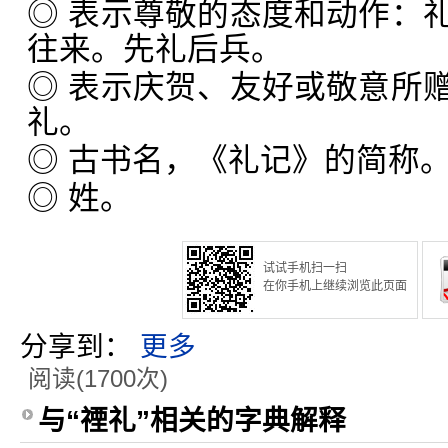
◎ 表示尊敬的态度和动作：
往来。先礼后兵。
◎ 表示庆贺、友好或敬意所
礼。
◎ 古书名，《礼记》的简称
◎ 姓。
试试手机扫一扫
在你手机上继续浏览此页面
分享到：
更多
阅读(1700次)
与“禋礼”相关的字典解释