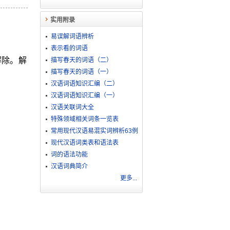
实用附录
易误解词语辨析
表示看的词语
解除。解
描写春天的词语（二）
描写春天的词语（一）
汉语词语知识汇编（二）
汉语词语知识汇编（一）
汉语关联词大全
特殊领域相关词条一览表
常用现代汉语易混实词辨析63例
现代汉语词类表和语法表
词的语法功能
汉语词典简介
更多...