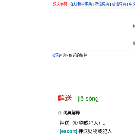
汉文学网
|
在线新华字典
|
汉语词典
|
成语词典
|
中
汉语词典
>
解送的解释
解送
jiě sòng
词典解释
押送（财物或犯人）。
[escort]
押送财物或犯人