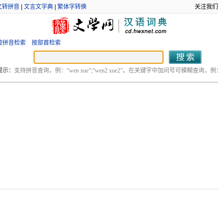
文转拼音
|
文言文字典
|
繁体字转换
关注我们
按拼音检索
按部首检索
提示：
支持拼音查询，例：“wen xue”;“wen2 xue2”。在关键字中加问号可模糊查询，例：“