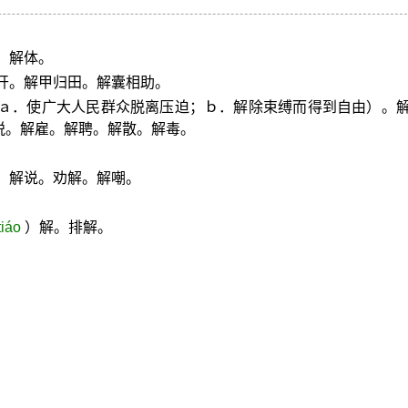
。解体。
开。解甲归田。解囊相助。
（ａ．使广大人民群众脱离压迫；ｂ．解除束缚而得到自由）。
脱。解雇。解聘。解散。解毒。
。解说。劝解。解嘲。
tiáo
）解。排解。
。