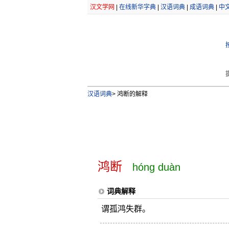
汉文学网
|
在线新华字典
|
汉语词典
|
成语词典
|
中
汉语词典
>
鸿断的解释
鸿断
hóng duàn
词典解释
谓孤鸿失群。