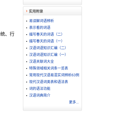
实用附录
易误解词语辨析
表示看的词语
传统、行
描写春天的词语（二）
描写春天的词语（一）
汉语词语知识汇编（二）
汉语词语知识汇编（一）
汉语关联词大全
特殊领域相关词条一览表
常用现代汉语易混实词辨析63例
现代汉语词类表和语法表
词的语法功能
汉语词典简介
更多...