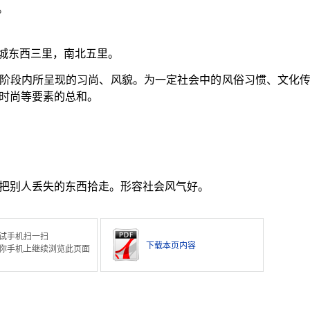
。
城东西三里，南北五里。
阶段内所呈现的习尚、风貌。为一定社会中的风俗习惯、文化
时尚等要素的总和。
把别人丢失的东西拾走。形容社会风气好。
试手机扫一扫
下载本页内容
你手机上继续浏览此页面