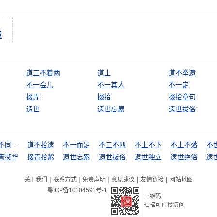
遗
道三不着两
道上
道不举遗
不一会儿
不一其人
不一定
掇弄
掇拾
掇拾章句
遗世
遗世忘累
遗世拔俗
道不同，不相为谋
道不拾遗
不一而足
不三不四
不上不下
不上不落
不
菁撷华
掇青拾紫
遗世忘累
遗世拔俗
遗世独立
遗世绝俗
遗
|
|
|
|
|
关于我们
联系方式
免责声明
意见建议
友情链接
网站地图
粤ICP备10104591号-1
二维码
扫描可直接访问