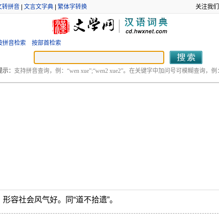
文转拼音
|
文言文字典
|
繁体字转换
关注我们
按拼音检索
按部首检索
提示：
支持拼音查询，例：“wen xue”;“wen2 xue2”。在关键字中加问号可模糊查询，例：“
形容社会风气好。同“道不拾遗”。