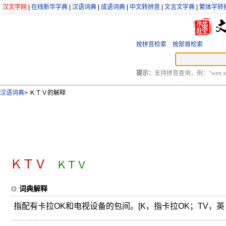
汉文学网
|
在线新华字典
|
汉语词典
|
成语词典
|
中文转拼音
|
文言文字典
|
繁体字转
按拼音检索
按部首检索
提示：
支持拼音查询，例：“wen xu
汉语词典
>
ＫＴＶ的解释
ＫＴＶ
ＫＴＶ
词典解释
指配有卡拉OK和电视设备的包间。[K，指卡拉OK；TV，英 tele