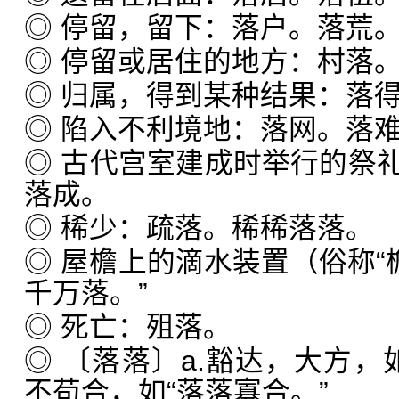
◎ 停留，留下：落户。落荒
◎ 停留或居住的地方：村落
◎ 归属，得到某种结果：落
◎ 陷入不利境地：落网。落
◎ 古代宫室建成时举行的祭
落成。
◎ 稀少：疏落。稀稀落落。
◎ 屋檐上的滴水装置（俗称“
千万落。”
◎ 死亡：殂落。
◎ 〔落落〕a.豁达，大方，如
不苟合，如“落落寡合。”