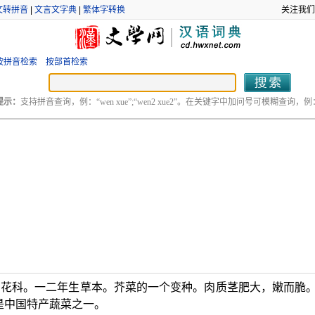
文转拼音
|
文言文字典
|
繁体字转换
关注我们
按拼音检索
按部首检索
提示：
支持拼音查询，例：“wen xue”;“wen2 xue2”。在关键字中加问号可模糊查询，例：“
字花科。一二年生草本。芥菜的一个变种。肉质茎肥大，嫩而脆
是中国特产蔬菜之一。