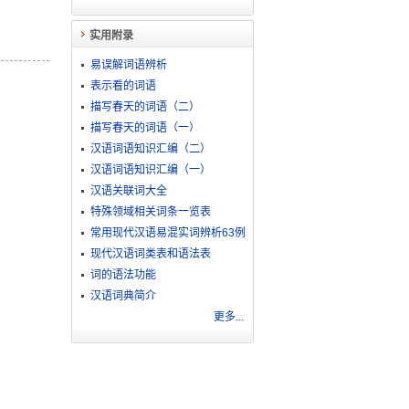
实用附录
易误解词语辨析
表示看的词语
描写春天的词语（二）
描写春天的词语（一）
汉语词语知识汇编（二）
汉语词语知识汇编（一）
汉语关联词大全
特殊领域相关词条一览表
常用现代汉语易混实词辨析63例
现代汉语词类表和语法表
词的语法功能
汉语词典简介
更多...