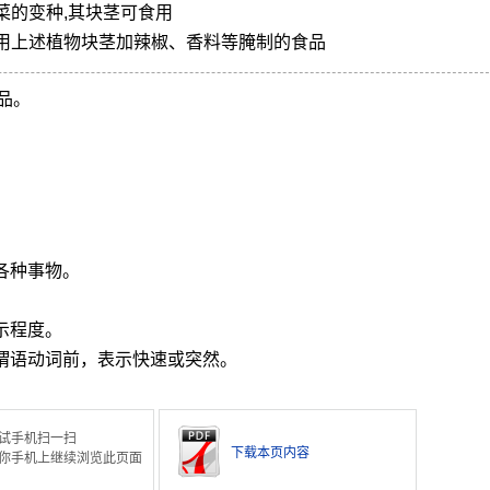
菜的变种,其块茎可食用
用上述植物块茎加辣椒、香料等腌制的食品
品。
各种事物。
示程度。
在谓语动词前，表示快速或突然。
试手机扫一扫
下载本页内容
你手机上继续浏览此页面