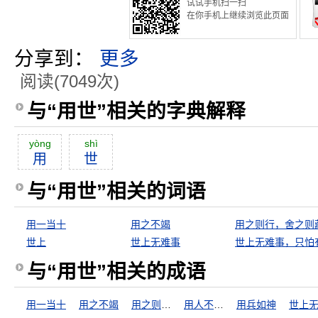
试试手机扫一扫
在你手机上继续浏览此页面
分享到：
更多
阅读(7049次)
与“用世”相关的字典解释
yòng
shì
用
世
与“用世”相关的词语
用一当十
用之不竭
用之则行，舍之则
世上
世上无难事
与“用世”相关的成语
用一当十
用之不竭
用之则行，舍之则藏
用人不疑，疑人不用
用兵如神