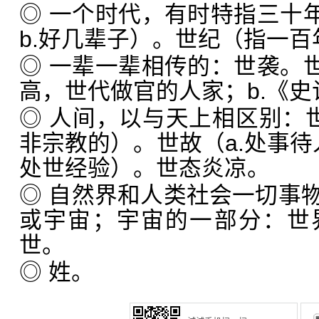
◎ 一个时代，有时特指三十年
b.好几辈子）。世纪（指一
◎ 一辈一辈相传的：世袭。世
高，世代做官的人家；b.《
◎ 人间，以与天上相区别：世
非宗教的）。世故（a.处事待人
处世经验）。世态炎凉。
◎ 自然界和人类社会一切事
或宇宙；宇宙的一部分：世
世。
◎ 姓。