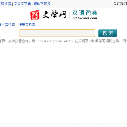
文转拼音
|
文言文字典
|
繁体字转换
关注我们
按拼音检索
按部首检索
提示：
支持拼音查询，例：“wen xue”;“wen2 xue2”。在关键字中加问号可模糊查询，例：“