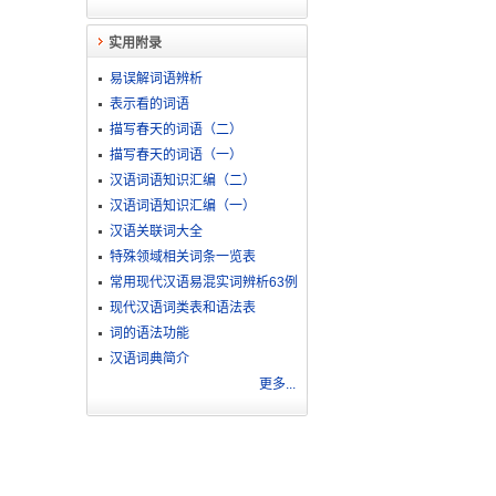
实用附录
易误解词语辨析
表示看的词语
描写春天的词语（二）
描写春天的词语（一）
汉语词语知识汇编（二）
汉语词语知识汇编（一）
汉语关联词大全
特殊领域相关词条一览表
常用现代汉语易混实词辨析63例
现代汉语词类表和语法表
词的语法功能
汉语词典简介
更多...