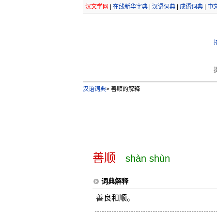
汉文学网
|
在线新华字典
|
汉语词典
|
成语词典
|
中
汉语词典
>
善顺的解释
善顺
shàn shùn
词典解释
善良和顺。