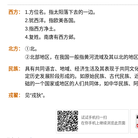
西方：
1.方位名。指太阳落下去的一边。
2.犹西洋。指欧美各国。
3.指西方净土。
4.复姓。南唐有西方邺。
北方：
①北。
②北部地区，在我国一般指黄河流域及其以北的地
民族：
具有共同语言、地域、经济生活及其表现于共同文
定历史发展阶段形成的。如原始民族、古代民族、
础的一个国家或地区的人们共同体，如中华民族、
戎翟：
见“戎狄”。
试试手机扫一扫
在你手机上继续浏览此页面