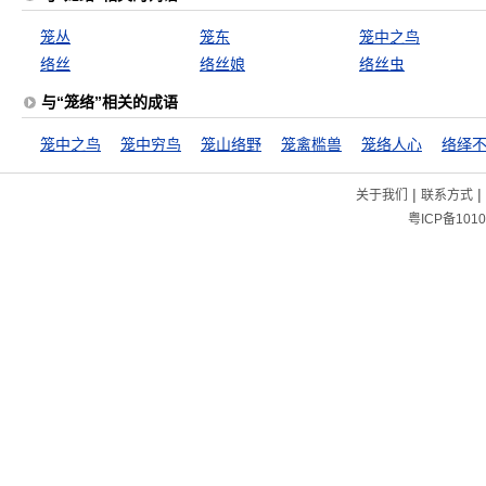
笼丛
笼东
笼中之鸟
络丝
络丝娘
络丝虫
与“笼络”相关的成语
笼中之鸟
笼中穷鸟
笼山络野
笼禽槛兽
笼络人心
络绎
|
|
关于我们
联系方式
粤ICP备1010