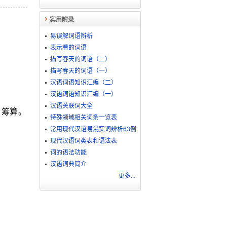
实用附录
易误解词语辨析
表示看的词语
描写春天的词语（二）
描写春天的词语（一）
汉语词语知识汇编（二）
汉语词语知识汇编（一）
汉语关联词大全
。筹算。
特殊领域相关词条一览表
常用现代汉语易混实词辨析63例
现代汉语词类表和语法表
词的语法功能
汉语词典简介
更多...