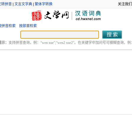
文转拼音
|
文言文字典
|
繁体字转换
关注我们
按拼音检索
按部首检索
提示：
支持拼音查询，例：“wen xue”;“wen2 xue2”。在关键字中加问号可模糊查询，例：“