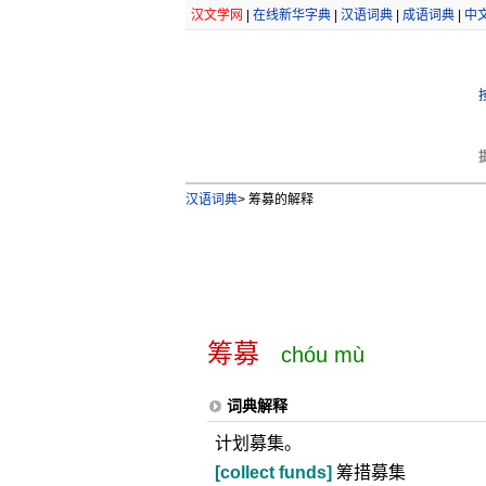
汉文学网
|
在线新华字典
|
汉语词典
|
成语词典
|
中
汉语词典
>
筹募的解释
筹募
chóu mù
词典解释
计划募集。
[collect funds]
筹措募集