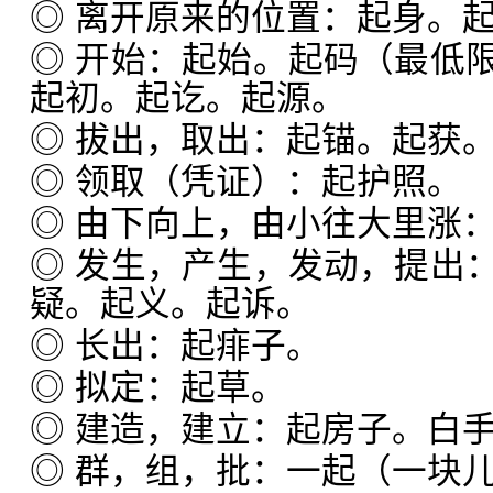
◎ 离开原来的位置：起身。
◎ 开始：起始。起码（最低
起初。起讫。起源。
◎ 拔出，取出：起锚。起获
◎ 领取（凭证）：起护照。
◎ 由下向上，由小往大里涨
◎ 发生，产生，发动，提出
疑。起义。起诉。
◎ 长出：起痱子。
◎ 拟定：起草。
◎ 建造，建立：起房子。白
◎ 群，组，批：一起（一块