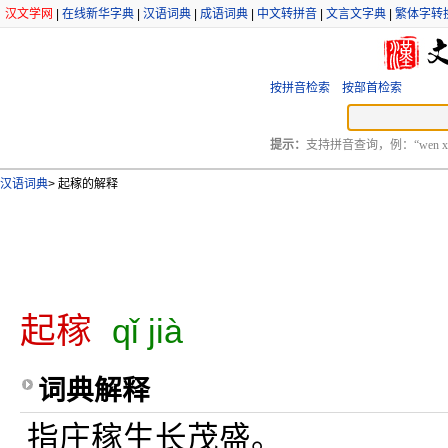
汉文学网
|
在线新华字典
|
汉语词典
|
成语词典
|
中文转拼音
|
文言文字典
|
繁体字转
按拼音检索
按部首检索
提示：
支持拼音查询，例：“wen xu
汉语词典
>
起稼的解释
起稼
qǐ jià
词典解释
指庄稼生长茂盛。