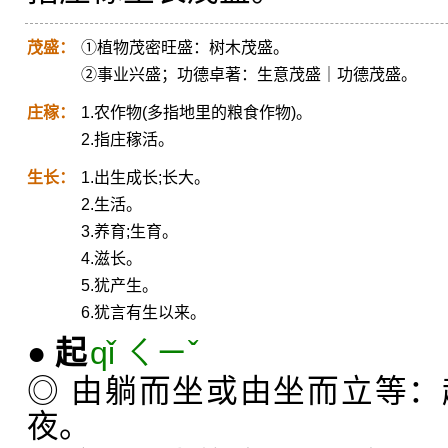
茂盛：
①植物茂密旺盛：树木茂盛。
②事业兴盛；功德卓著：生意茂盛｜功德茂盛。
庄稼：
1.农作物(多指地里的粮食作物)。
2.指庄稼活。
生长：
1.出生成长;长大。
2.生活。
3.养育;生育。
4.滋长。
5.犹产生。
6.犹言有生以来。
●
起
qǐ ㄑㄧˇ
◎ 由躺而坐或由坐而立等
夜。