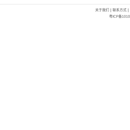
|
|
关于我们
联系方式
粤ICP备1010