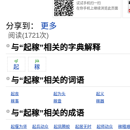
试试手机扫一扫
在你手机上继续浏览此页面
分享到：
更多
阅读(1721次)
与“起稼”相关的字典解释
qĭ
jià
起
稼
与“起稼”相关的词语
起丧
起为头
起义
稼事
稼啬
稼器
与“起稼”相关的成语
起偃为竖
起兵动众
起凤腾蛟
起居无时
起师动众
稼穑