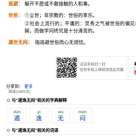
逃避：
躲开不愿或不敢接触的人和事。
世俗：
①尘世；非宗教的：世俗的享乐。
②社会上流行的；平庸的：灵秀之气被世俗的偏见
碗，而做学问终究是十分清苦的。
遁世无闷：
指逃避世俗而心无烦忧。
试试手机扫一扫
在你手机上继续浏览此页面
分享到：
更多
阅读(1865次)
与“遁逸无闷”相关的字典解释
dùn
yì
wú
mèn
遁
逸
无
闷
与“遁逸无闷”相关的词语