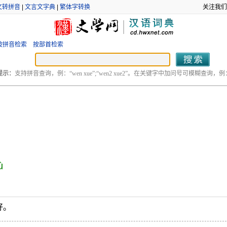
文转拼音
|
文言文字典
|
繁体字转换
关注我们
按拼音检索
按部首检索
提示：
支持拼音查询，例：“wen xue”;“wen2 xue2”。在关键字中加问号可模糊查询，例：“
ù
好。