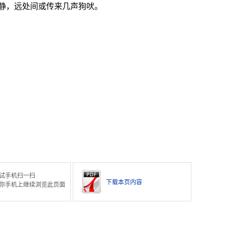
静，远处间或传来几声狗吠。
试手机扫一扫
下载本页内容
你手机上继续浏览此页面