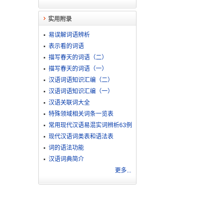
实用附录
易误解词语辨析
表示看的词语
描写春天的词语（二）
描写春天的词语（一）
汉语词语知识汇编（二）
汉语词语知识汇编（一）
汉语关联词大全
特殊领域相关词条一览表
常用现代汉语易混实词辨析63例
现代汉语词类表和语法表
词的语法功能
汉语词典简介
更多...