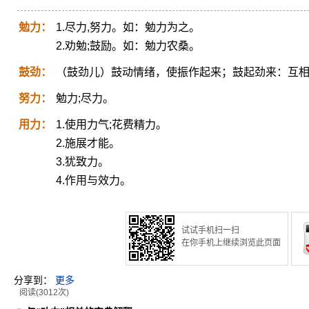
勉力：
1.尽力,努力。如：勉力为之。
2.劝勉;鼓励。如：勉力农桑。
鼓劲：
（鼓劲儿）鼓动情绪，使振作起来；鼓起劲来：互
努力：
勉力;尽力。
用力：
1.使用力气;花费精力。
2.施展才能。
3.犹致力。
4.作用与效力。
试试手机扫一扫
在你手机上继续浏览此页面
分享到：
更多
阅读(3012次)