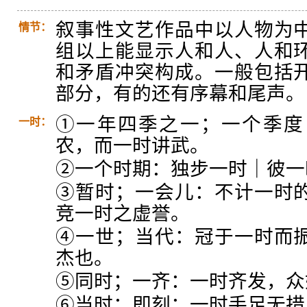
叙事性文艺作品中以人物为
情节：
组以上能显示人和人、人和
和矛盾冲突构成。一般包括
部分，有的还有序幕和尾声。
①一年四季之一；一个季度
一时：
农，而一时讲武。
②一个时期：独步一时｜彼一
③暂时；一会儿：不计一时
竞一时之虚誉。
④一世；当代：冠于一时而
杰也。
⑤同时；一齐：一时齐发，众
⑥当时；即刻：一时手足无措