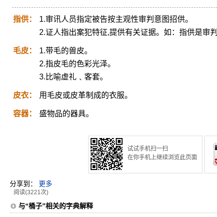
指供：
1.审讯人员指定被告按主观性审判意图招供。
2.证人指出案犯特征,提供有关证据。如：指供是审
毛皮：
1.带毛的兽皮。
2.指皮毛的色彩光泽。
3.比喻虚礼﹑客套。
皮衣：
用毛皮或皮革制成的衣服。
容器：
盛物品的器具。
试试手机扫一扫
在你手机上继续浏览此页面
分享到：
更多
阅读(3221次)
与“桶子”相关的字典解释