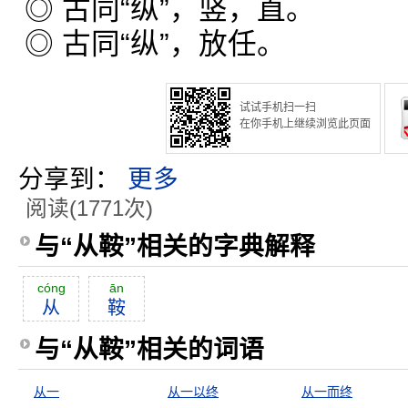
◎ 古同“纵”，竖，直。
◎ 古同“纵”，放任。
试试手机扫一扫
在你手机上继续浏览此页面
分享到：
更多
阅读(1771次)
与“从鞍”相关的字典解释
cóng
ān
从
鞍
与“从鞍”相关的词语
从一
从一以终
从一而终