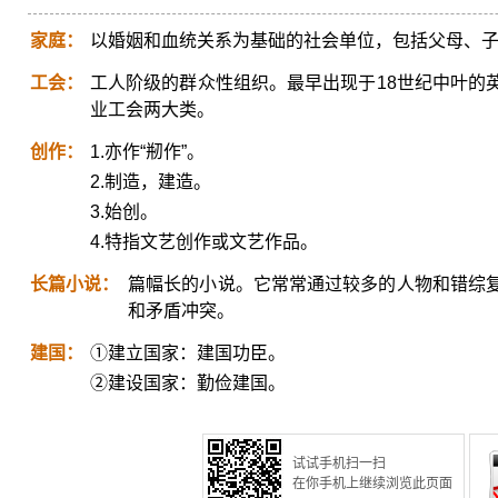
家庭：
以婚姻和血统关系为基础的社会单位，包括父母、
工会：
工人阶级的群众性组织。最早出现于18世纪中叶的
业工会两大类。
创作：
1.亦作“剏作”。
2.制造，建造。
3.始创。
4.特指文艺创作或文艺作品。
长篇小说：
篇幅长的小说。它常常通过较多的人物和错综
和矛盾冲突。
建国：
①建立国家：建国功臣。
②建设国家：勤俭建国。
试试手机扫一扫
在你手机上继续浏览此页面