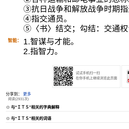
③抗日战争和解放战争时期指
④指交通员。
⑤〈书〉结交；勾结：交通权
1.智谋与才能。
智能：
2.指智力。
试试手机扫一扫
在你手机上继续浏览此页面
分享到：
更多
阅读(2931次)
与“ＩＴＳ”相关的字典解释
与“ＩＴＳ”相关的词语