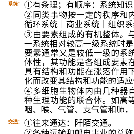
①有条理；有顺序：系统知识
系统：
②同类事物按一定的秩序和
循环系统｜商业系统｜组织系
③由要素组成的有机整体。
一系统相对较高一级系统时是
要素通常又是较低一级的系
体性，其功能是各组成要素
具有结构和功能在涨落作用
化而改变其结构和功能的适应
④多细胞生物体内由几种器
种生理功能的联合体。如高
咽、喉、气管、支气管和肺，
①往来通达：阡陌交通。
交通：
②各种运输和邮电事业的总称