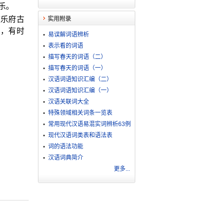
乐。
效乐府古
实用附录
唱，有时
易误解词语辨析
表示看的词语
描写春天的词语（二）
描写春天的词语（一）
汉语词语知识汇编（二）
汉语词语知识汇编（一）
汉语关联词大全
特殊领域相关词条一览表
常用现代汉语易混实词辨析63例
现代汉语词类表和语法表
词的语法功能
汉语词典简介
更多...