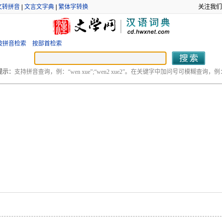
文转拼音
|
文言文字典
|
繁体字转换
关注我们
按拼音检索
按部首检索
提示：
支持拼音查询，例：“wen xue”;“wen2 xue2”。在关键字中加问号可模糊查询，例：“